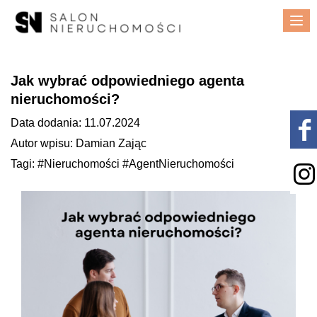
Me
Jak wybrać odpowiedniego agenta
nieruchomości?
Data dodania: 11.07.2024
Autor wpisu: Damian Zając
Tagi: #Nieruchomości #AgentNieruchomości