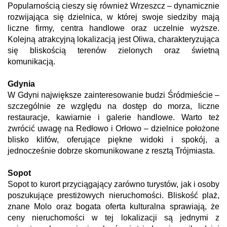
Popularnością cieszy się również Wrzeszcz – dynamicznie
rozwijająca się dzielnica, w której swoje siedziby mają
liczne firmy, centra handlowe oraz uczelnie wyższe.
Kolejną atrakcyjną lokalizacją jest Oliwa, charakteryzująca
się bliskością terenów zielonych oraz świetną
komunikacją.
Gdynia
W Gdyni największe zainteresowanie budzi Śródmieście –
szczególnie ze względu na dostęp do morza, liczne
restauracje, kawiarnie i galerie handlowe. Warto też
zwrócić uwagę na Redłowo i Orłowo – dzielnice położone
blisko klifów, oferujące piękne widoki i spokój, a
jednocześnie dobrze skomunikowane z resztą Trójmiasta.
Sopot
Sopot to kurort przyciągający zarówno turystów, jak i osoby
poszukujące prestiżowych nieruchomości. Bliskość plaż,
znane Molo oraz bogata oferta kulturalna sprawiają, że
ceny nieruchomości w tej lokalizacji są jednymi z