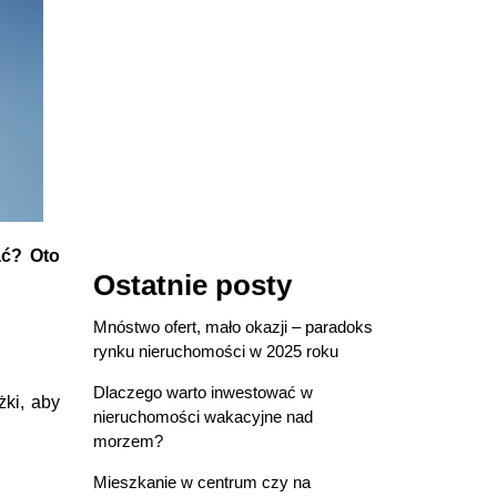
ać? Oto
Ostatnie posty
Mnóstwo ofert, mało okazji – paradoks
rynku nieruchomości w 2025 roku
Dlaczego warto inwestować w
ki, aby
nieruchomości wakacyjne nad
morzem?
Mieszkanie w centrum czy na