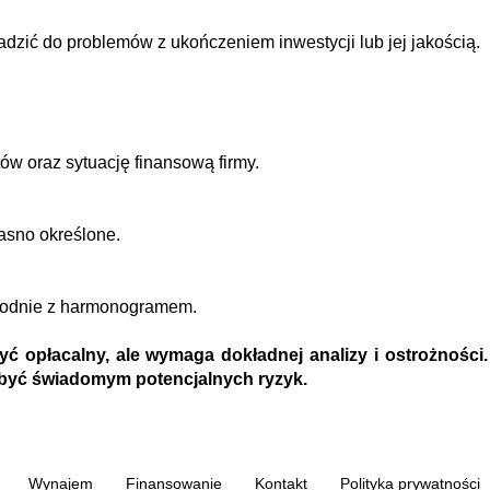
ić do problemów z ukończeniem inwestycji lub jej jakością.
tów oraz sytuację finansową firmy.
jasno określone.
godnie z harmonogramem.
 opłacalny, ale wymaga dokładnej analizy i ostrożności
 być świadomym potencjalnych ryzyk.
Wynajem
Finansowanie
Kontakt
Polityka prywatności