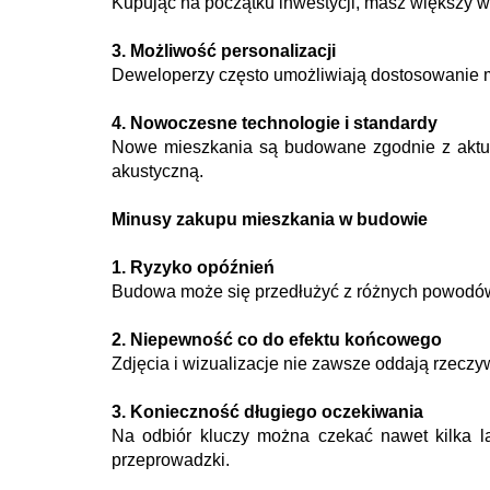
Kupując na początku inwestycji, masz większy w
3. Możliwość personalizacji
Deweloperzy często umożliwiają dostosowanie m
4. Nowoczesne technologie i standardy
Nowe mieszkania są budowane zgodnie z aktual
akustyczną.
Minusy zakupu mieszkania w budowie
1. Ryzyko opóźnień
Budowa może się przedłużyć z różnych powodów
2. Niepewność co do efektu końcowego
Zdjęcia i wizualizacje nie zawsze oddają rzeczy
3. Konieczność długiego oczekiwania
Na odbiór kluczy można czekać nawet kilka la
przeprowadzki.