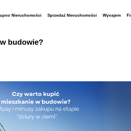
upno Nieruchomości
Sprzedaż Nieruchomości
Wynajem
F
e w budowie?