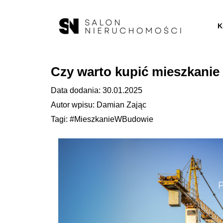
K
Czy warto kupić mieszkani
Data dodania: 30.01.2025
Autor wpisu: Damian Zając
Tagi: #MieszkanieWBudowie