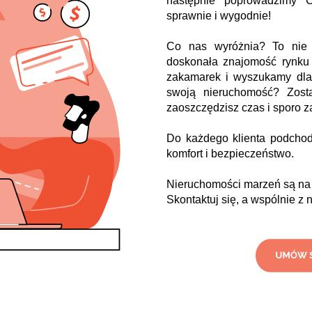
następnie poprowadzimy C
sprawnie i wygodnie!
Co nas wyróżnia? To nie t
doskonała znajomość rynku
zakamarek i wyszukamy dla
swoją nieruchomość? Zost
zaoszczędzisz czas i sporo z
Do każdego klienta podcho
komfort i bezpieczeństwo.
Nieruchomości marzeń są na 
Skontaktuj się, a wspólnie z 