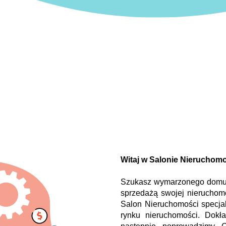
Witaj w Salonie Nieruchom
Szukasz wymarzonego domu, 
sprzedażą swojej nieruchom
Salon Nieruchomości specjal
rynku nieruchomości. Dokł