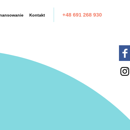
+48 691 268 930
inansowanie
Kontakt