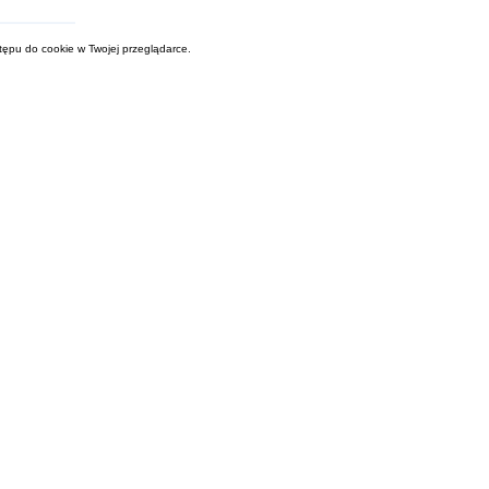
tępu do cookie w Twojej przeglądarce.
a
o