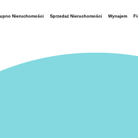
upno Nieruchomości
Sprzedaż Nieruchomości
Wynajem
F