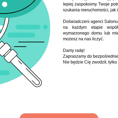
lepiej zaspokoimy Twoje pot
szukania nieruchomości, jak 
Doświadczeni agenci Salonu 
na każdym etapie współ
wymarzonego domu lub mies
możesz na nas liczyć.
Damy radę!
Zapraszamy do bezpośrednie
Nie będzie Cię zwodził, tylko 