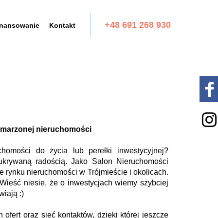
+48 691 268 930
inansowanie
Kontakt
marzonej nieruchomości
homości do życia lub perełki inwestycyjnej?
krywaną radością. Jako Salon Nieruchomości
e rynku nieruchomości w Trójmieście i okolicach.
ieść niesie, że o inwestycjach wiemy szybciej
wiają :)
ofert oraz sieć kontaktów, dzięki której jeszcze