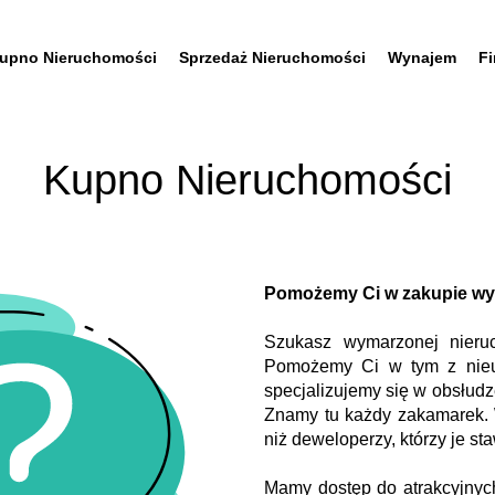
upno Nieruchomości
Sprzedaż Nieruchomości
Wynajem
F
Kupno Nieruchomości
Pomożemy Ci w zakupie wy
Szukasz wymarzonej nieruc
Pomożemy Ci w tym z nieu
specjalizujemy się w obsłudz
Znamy tu każdy zakamarek. W
niż deweloperzy, którzy je sta
Mamy dostęp do atrakcyjnych 