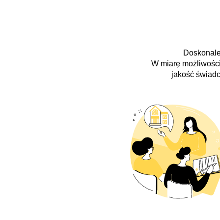
Doskonale 
W miarę możliwości
jakość świadc