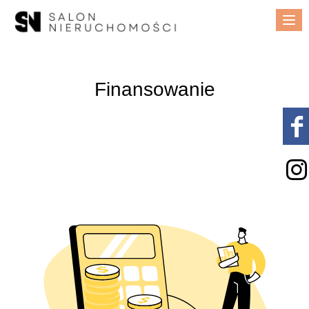
Me
Finansowanie