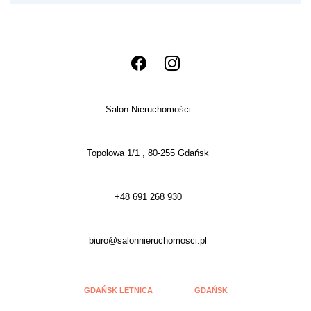
Salon Nieruchomości
Topolowa 1/1 , 80-255 Gdańsk
+48 691 268 930
biuro@salonnieruchomosci.pl
GDAŃSK LETNICA
GDAŃSK