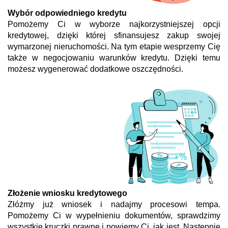
Wybór odpowiedniego kredytu
Pomożemy Ci w wyborze najkorzystniejszej opcji
kredytowej, dzięki której sfinansujesz zakup swojej
wymarzonej nieruchomości. Na tym etapie wesprzemy Cię
także w negocjowaniu warunków kredytu. Dzięki temu
możesz wygenerować dodatkowe oszczędności.
Złożenie wniosku kredytowego
Złóżmy już wniosek i nadajmy procesowi tempa.
Pomożemy Ci w wypełnieniu dokumentów, sprawdzimy
wszystkie kruczki prawne i powiemy Ci, jak jest. Następnie