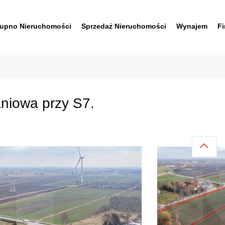
upno Nieruchomości
Sprzedaż Nieruchomości
Wynajem
F
aniowa przy S7.