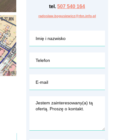
tel.
507 540 164
radoslaw.bogusiewicz@rbn.info.pl