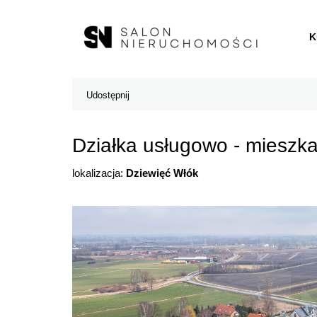
K
Udostępnij
Działka usługowo - mieszk
lokalizacja:
Dziewięć Włók