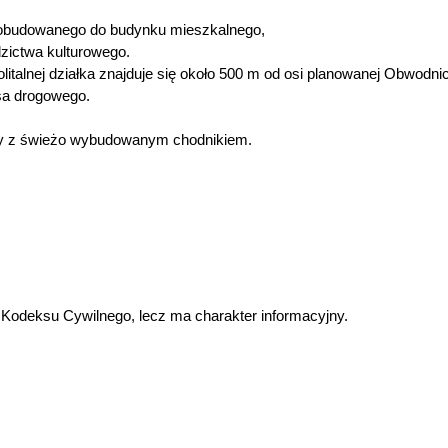
obudowanego do budynku mieszkalnego,
dzictwa kulturowego.
talnej działka znajduje się około 500 m od osi planowanej Obwodni
sa drogowego.
mby z świeżo wybudowanym chodnikiem.
u Kodeksu Cywilnego, lecz ma charakter informacyjny.