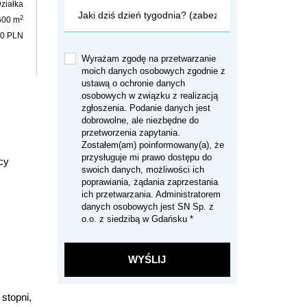
ziałka
2
600 m
00 PLN
Wyrażam zgodę na przetwarzanie
moich danych osobowych zgodnie z
ustawą o ochronie danych
osobowych w związku z realizacją
zgłoszenia. Podanie danych jest
dobrowolne, ale niezbędne do
przetworzenia zapytania.
Zostałem(am) poinformowany(a), że
przysługuje mi prawo dostępu do
cy
swoich danych, możliwości ich
poprawiania, żądania zaprzestania
ich przetwarzania. Administratorem
danych osobowych jest SN Sp. z
o.o. z siedzibą w Gdańsku *
stopni,