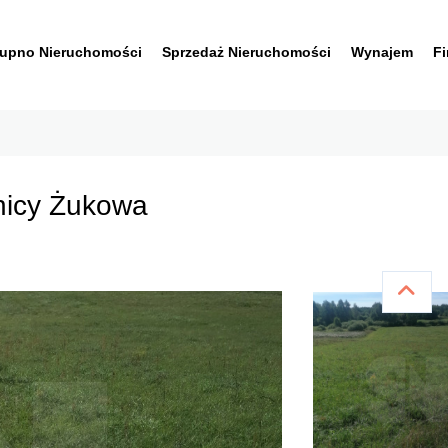
upno Nieruchomości
Sprzedaż Nieruchomości
Wynajem
F
nicy Żukowa