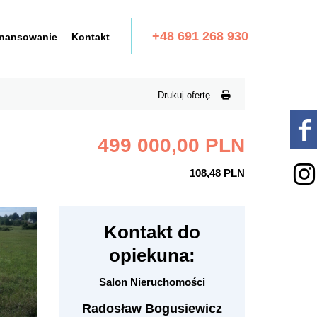
+48 691 268 930
inansowanie
Kontakt
Drukuj ofertę
499 000,00 PLN
108,48 PLN
Kontakt do
opiekuna:
Salon Nieruchomości
Radosław Bogusiewicz