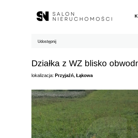
K
Udostępnij
Działka z WZ blisko obwod
lokalizacja:
Przyjaźń, Łąkowa