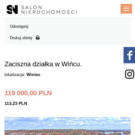
Me
Udostępnij
Drukuj ofertę
Zaciszna działka w Wińcu.
lokalizacja:
Winiec
119 000,00 PLN
113,23 PLN