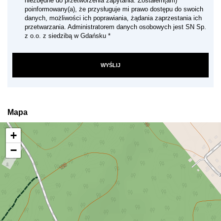
niezbędne do przetworzenia zapytania. Zostałem(am)
poinformowany(a), że przysługuje mi prawo dostępu do swoich
danych, możliwości ich poprawiania, żądania zaprzestania ich
przetwarzania. Administratorem danych osobowych jest SN Sp.
z o.o. z siedzibą w Gdańsku *
Mapa
+
−