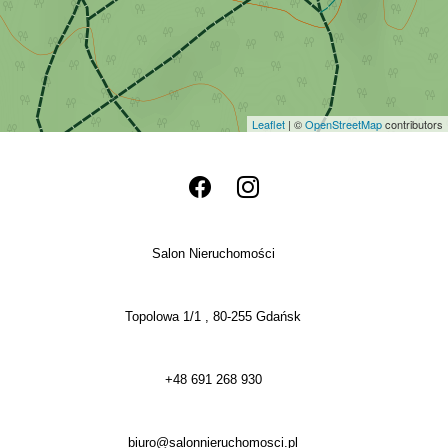
Leaflet
| ©
OpenStreetMap
contributors
Salon Nieruchomości
Topolowa 1/1 , 80-255 Gdańsk
+48 691 268 930
biuro@salonnieruchomosci.pl