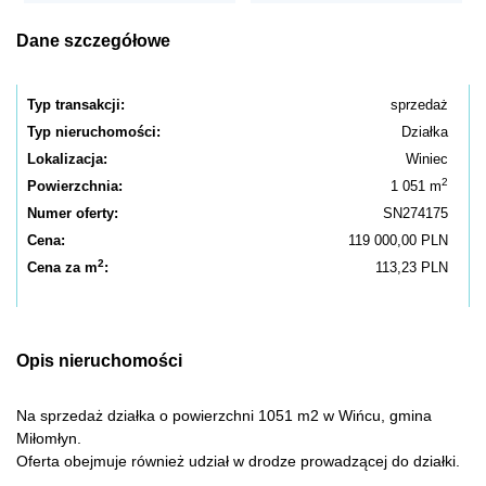
Dane szczegółowe
Typ transakcji:
sprzedaż
Typ nieruchomości:
Działka
Lokalizacja:
Winiec
2
Powierzchnia:
1 051 m
Numer oferty:
SN274175
Cena:
119 000,00 PLN
2
Cena za m
:
113,23 PLN
Opis nieruchomości
Na sprzedaż działka o powierzchni 1051 m2 w Wińcu, gmina
Miłomłyn.
Oferta obejmuje również udział w drodze prowadzącej do działki.