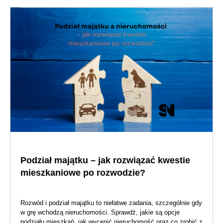
Podział majątku – jak rozwiązać kwestie
mieszkaniowe po rozwodzie?
Rozwód i podział majątku to niełatwe zadania, szczególnie gdy
w grę wchodzą nieruchomości. Sprawdź, jakie są opcje
podziału mieszkań, jak wycenić nieruchomość oraz co zrobić z