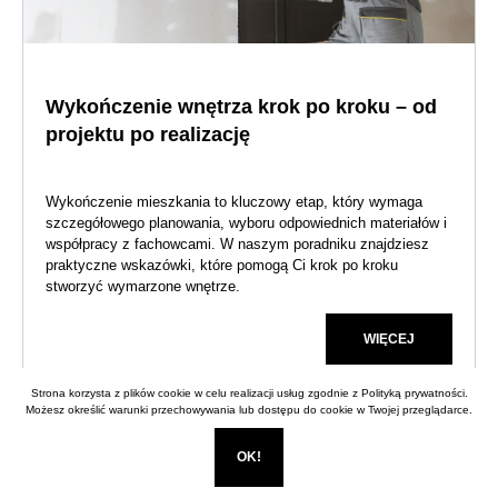
Wykończenie wnętrza krok po kroku – od
projektu po realizację
Wykończenie mieszkania to kluczowy etap, który wymaga
szczegółowego planowania, wyboru odpowiednich materiałów i
współpracy z fachowcami. W naszym poradniku znajdziesz
praktyczne wskazówki, które pomogą Ci krok po kroku
stworzyć wymarzone wnętrze.
WIĘCEJ
Strona korzysta z plików cookie w celu realizacji usług zgodnie z
Polityką prywatności
.
Możesz określić warunki przechowywania lub dostępu do cookie w Twojej przeglądarce.
OK!