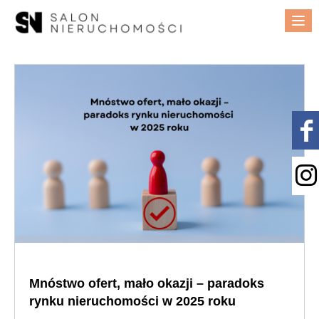
Me
Mnóstwo ofert, mało okazji – paradoks
rynku nieruchomości w 2025 roku